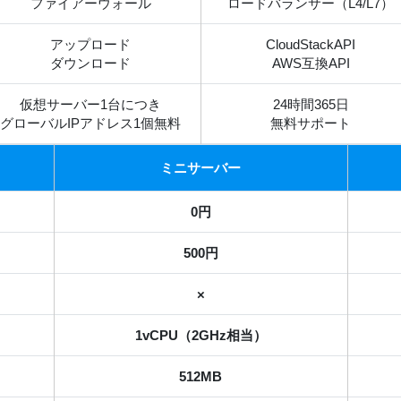
ファイアーウォール
ロードバランサー（L4/L7）
アップロード
CloudStackAPI
ダウンロード
AWS互換API
仮想サーバー1台につき
24時間365日
グローバルIPアドレス1個無料
無料サポート
ミニサーバー
0円
500円
×
1vCPU（2GHz相当）
512MB