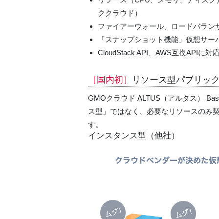
ククラウド）
ファイアーウォール、ロードバランサー
「スナップショット機能」仮想サー
CloudStack API、AWS互換APIに対
［国内初］
リソース型パブリッ
GMOクラウド ALTUS（アルタス）
ス型」ではなく、必要なリソースのみ
す。
インスタンス型（他社）