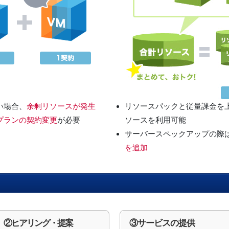
い場合、
余剰リソースが発生
リソースパックと従量課金を
プランの契約変更
が必要
ソースを利用可能
サーバースペックアップの際は
を追加
②ヒアリング・提案
③サービスの提供