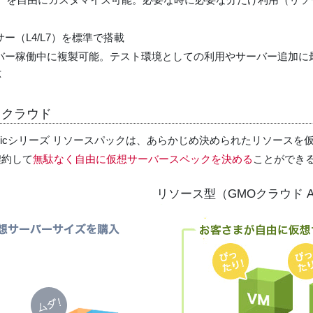
（L4/L7）を標準で搭載
バー稼働中に複製可能。テスト環境としての利用やサーバー追加に
応
ククラウド
 Basicシリーズ リソースパックは、あらかじめ決められたリソース
契約して
無駄なく自由に仮想サーバースペックを決める
ことができ
リソース型（GMOクラウド AL