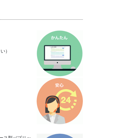
さい）
ース型パブリッ