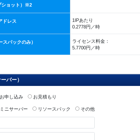
ショット）※2
1IPあたり
アドレス
0.2778円／時
ライセンス料金：
リソースパックのみ）
5.7700円／時
サーバー）
お申し込み
お見積もり
ミニサーバー
リソースパック
その他