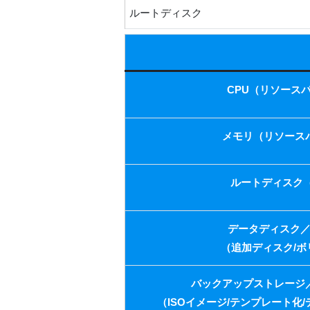
ルートディスク
CPU（リソース
メモリ（リソース
ルートディスク（
データディスク
（追加ディスク/ボ
バックアップストレージ
（ISOイメージ/テンプレート化