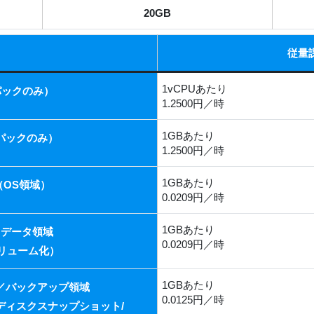
20GB
従量
1vCPUあたり
パックのみ）
1.2500円／時
1GBあたり
パックのみ）
1.2500円／時
1GBあたり
OS領域）
0.0209円／時
1GBあたり
／データ領域
0.0209円／時
リューム化）
1GBあたり
／バックアップ領域
0.0125円／時
/ディスクスナップショット/