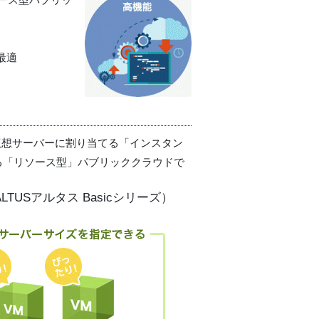
最適
を仮想サーバーに割り当てる「インスタン
る「リソース型」パブリッククラウドで
TUSアルタス Basicシリーズ）