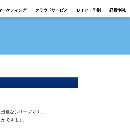
マーケティング
クラウドサービス
ＤＴＰ・印刷
経費削減
も最適なシリーズです。
とができます。