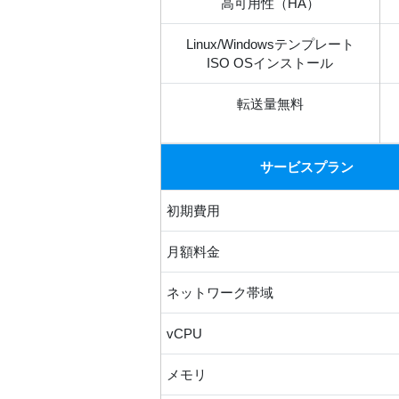
高可用性（HA）
Linux/Windowsテンプレート
ISO OSインストール
転送量無料
サービスプラン
初期費用
月額料金
ネットワーク帯域
vCPU
メモリ