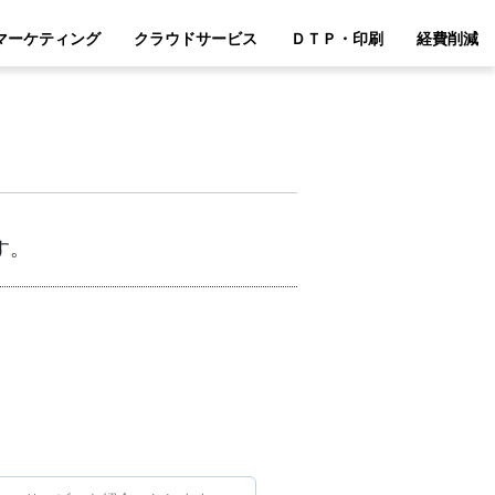
マーケティング
クラウドサービス
ＤＴＰ・印刷
経費削減
す。