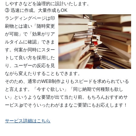
しやすさなどを論理的に設計いたします。
③ 迅速に作成。大量作成もOK
ランディングページは印
刷物とは違い「随時変更
が可能」で「効果がリア
ルタイムに確認」できま
す。何案か同時にスター
トして良い方を採用した
り、ユーザーの反応を見
ながら変えたりすることもできます。
そのため、通常のWEB制作よりもスピードを求められている
と言えます。「今すぐ欲しい」「同じ納期で何種類も欲し
い」というような要望が出て当たり前。もちろんおすすめサ
ービス.jpでそういったわがままなご要望にもお応えします！
サービス詳細はこちら