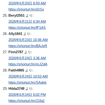
2026年6月20日 6:59 AM
https://shorturl.fm/i2rSv
Beryl2551
より:
2026年6月21日 6:34 AM
https://shorturl.fm/fF1AS
Ally1841
より:
2026年6月23日 10:36 AM
https://shorturl.fm/BAJeR
Finn2787
より:
2026年6月24日 3:36 AM
https://shorturl.fm/mJZdA
Faith4965
より:
2026年6月24日 10:53 AM
https://shorturl.fm/SAgkb
Hilda3748
より:
2026年6月24日 6:02 PM
https://shorturl.fm/21fa2