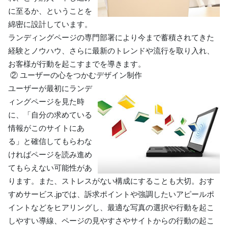
に至るか、ということを
綿密に設計しています。
ランディングページの専門部署により今まで蓄積されてきた
経験とノウハウ、さらに最新のトレンドや流行を取り入れ、
お客様が行動を起こすまでを導きます。
② ユーザーの心をつかむデザイン制作
ユーザーが最初にランデ
ィングページを見た時
に、「自分の求めている
情報がこのサイトにあ
る」と確信してもらわな
ければページを読み進め
てもらえない可能性があ
ります。また、ストレスがない構成にすることも大切。おす
すめサービス.jpでは、訴求ポイントや強調したいアピールポ
イントなどをヒアリングし、最適な写真の選択や行動を起こ
しやすい導線、ページの見やすさやサイトからの行動の起こ