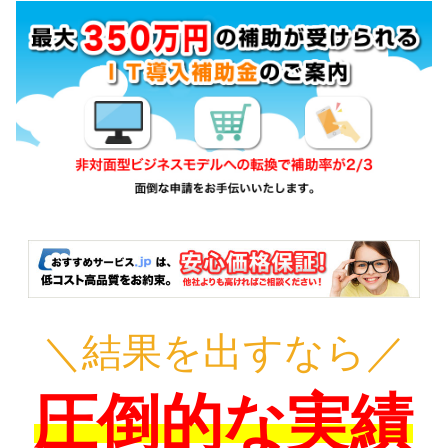
＼結果を出すなら／
圧倒的な実績