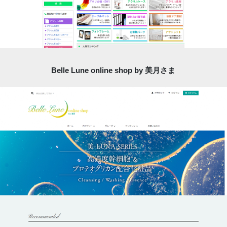
Belle Lune online shop by 美月さま