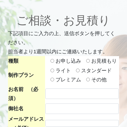
ご相談・お見積り
下記項目にご入力の上、送信ボタンを押してく
ださい。
担当者より1週間以内にご連絡いたします。
種類
お申し込み
お見積もり
ライト
スタンダード
制作プラン
プレミアム
その他
お名前
（必
須）
御社名
メールアドレス