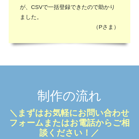
が、CSVで一括登録できたので助かり
ました。
（Pさま）
制作の流れ
＼まずはお気軽にお問い合わせ
フォームまたはお電話からご相
談ください！／