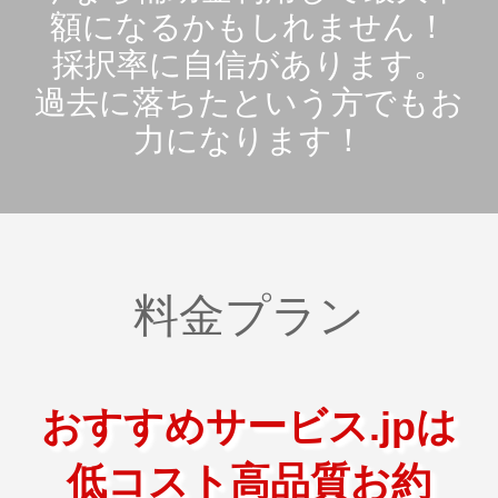
額になるかもしれません！
採択率に自信があります。
過去に落ちたという方でもお
力になります！
料金プラン
おすすめサービス.jpは
低コスト高品質お約