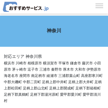
コンテンツへスキップ
メインナビゲーション
神奈川
対応エリア 神奈川県
横浜市 川崎市 相模原市 横須賀市 平塚市 鎌倉市 藤沢市 小田
原市 茅ヶ崎市 逗子市 三浦市 秦野市 厚木市 大和市 伊勢原市
海老名市 座間市 南足柄市 綾瀬市 三浦郡葉山町 高座郡寒川町
中郡大磯町 中郡二宮町 足柄上郡中井町 足柄上郡大井町 足柄
上郡松田町 足柄上郡山北町 足柄上郡開成町 足柄下郡箱根町
足柄下郡真鶴町 足柄下郡湯河原町 愛甲郡愛川町 愛甲郡清川
村