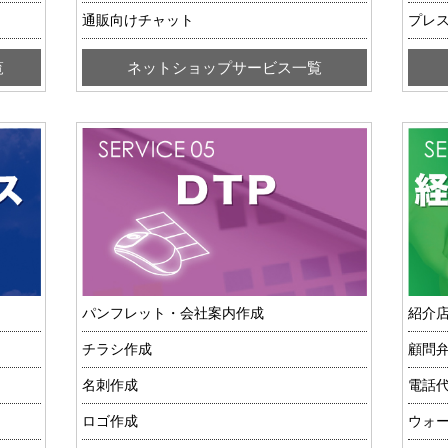
通販向けチャット
プレ
覧
ネットショップサービス一覧
パンフレット・会社案内作成
紹介
チラシ作成
顧問
名刺作成
電話代
ロゴ作成
ウォ