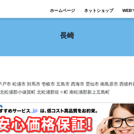
ホームページ
ネットショップ
WEB
長崎
 平戸市 松浦市 対馬市 壱岐市 五島市 西海市 雲仙市 南島原市 西
 北松浦郡小値賀町 北松浦郡佐々町 南松浦郡新上五島町