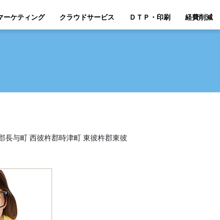
マーケティング
クラウドサービス
ＤＴＰ・印刷
経費削減
彼杵郡長与町 西彼杵郡時津町 東彼杵郡東彼