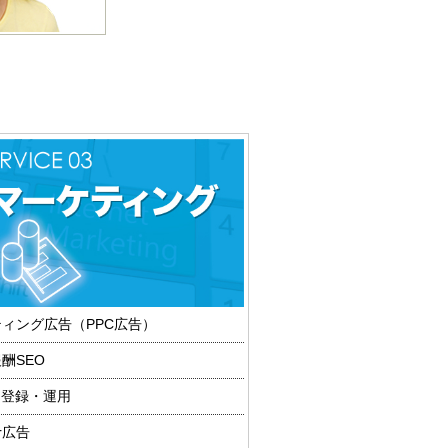
ィング広告（PPC広告）
酬SEO
e@登録・運用
er広告