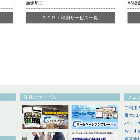
画像加工
A3複
ＤＴＰ・印刷サービス一覧
注目のサービス
メニ
ご利用
最大30
パート
おすす
運営会