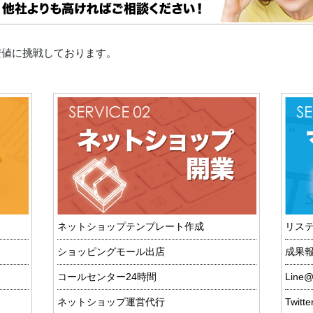
安値に挑戦しております。
ネットショップテンプレート作成
リステ
ショッピングモール出店
成果報
コールセンター24時間
Lin
ネットショップ運営代行
Twitt