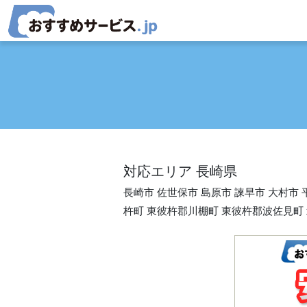
コンテンツへスキップ
メインナビゲーション
対応エリア 長崎県
長崎市 佐世保市 島原市 諫早市 大村市
杵町 東彼杵郡川棚町 東彼杵郡波佐見町