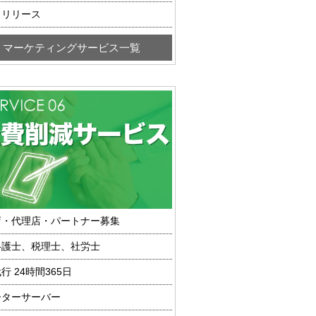
スリリース
マーケティングサービス一覧
店・代理店・パートナー募集
弁護士、税理士、社労士
行 24時間365日
ーターサーバー