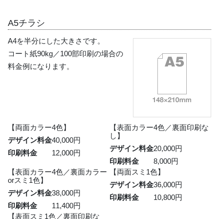
A5チラシ
A4を半分にした大きさです。
コート紙90kg／100部印刷の場合の
料金例になります。
【両面カラー4色】
【表面カラー4色／裏面印刷な
し】
デザイン料金
40,000円
デザイン料金
20,000円
印刷料金
12,000円
印刷料金
8,000円
【表面カラー4色／裏面カラー
【両面スミ1色】
orスミ1色】
デザイン料金
36,000円
デザイン料金
38,000円
印刷料金
10,800円
印刷料金
11,400円
【表面スミ1色／裏面印刷な