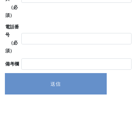
（必
須）
電話番
号
（必
須）
備考欄