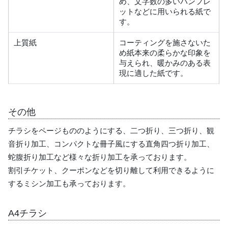
め、文字数の多いパンフレ
ットなどに用いられる紙で
す。
上質紙
コーティングを施さないた
め紙本来の柔らかな印象を
与えられ、暖かみのある表
現に適した紙です。
その他
チラシをページもののようにする、二つ折り、三つ折り、観
音折り加工、コンパクトな冊子風にする直角四つ折り加工、
蛇腹折り加工など様々な折り加工を承っております。
割引チケット、クーポンなどを切り離して利用できるように
するミシン加工も承っております。
A4チラシ