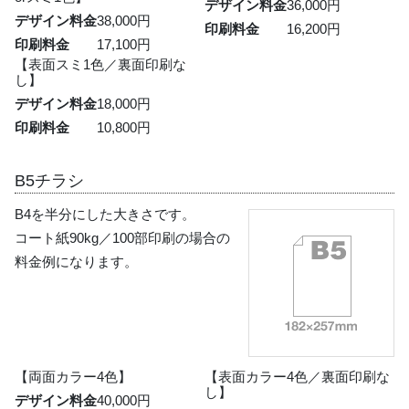
デザイン料金
36,000円
デザイン料金
38,000円
印刷料金
16,200円
印刷料金
17,100円
【表面スミ1色／裏面印刷な
し】
デザイン料金
18,000円
印刷料金
10,800円
B5チラシ
B4を半分にした大きさです。
コート紙90kg／100部印刷の場合の
料金例になります。
【両面カラー4色】
【表面カラー4色／裏面印刷な
し】
デザイン料金
40,000円