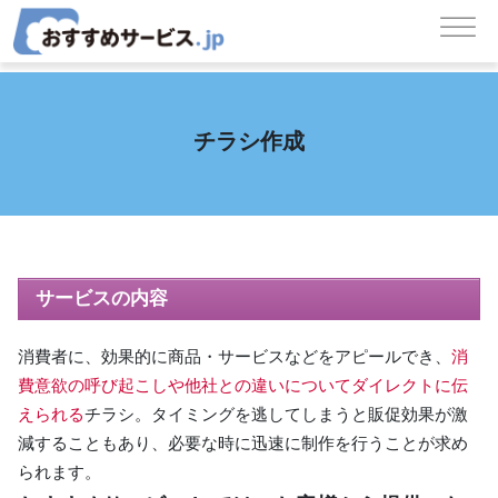
コンテンツへスキップ
メインナビゲーション
チラシ作成
サービスの内容
消費者に、効果的に商品・サービスなどをアピールでき、
消
費意欲の呼び起こしや他社との違いについてダイレクトに伝
えられる
チラシ。タイミングを逃してしまうと販促効果が激
減することもあり、必要な時に迅速に制作を行うことが求め
られます。