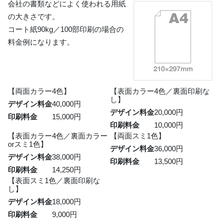
会社の書類などによく使われる用紙
の大きさです。
コート紙90kg／100部印刷の場合の
料金例になります。
【両面カラー4色】
【表面カラー4色／裏面印刷な
し】
デザイン料金
40,000円
デザイン料金
20,000円
印刷料金
15,000円
印刷料金
10,000円
【表面カラー4色／裏面カラー
【両面スミ1色】
orスミ1色】
デザイン料金
36,000円
デザイン料金
38,000円
印刷料金
13,500円
印刷料金
14,250円
【表面スミ1色／裏面印刷な
し】
デザイン料金
18,000円
印刷料金
9,000円