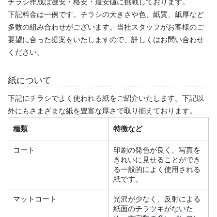
チラシ作成は激安・格安・最安値に挑戦しております。
下記料金は一例です。チラシの大きさや色、紙質、紙厚など
多数の組み合わせがございます。当社スタッフがお客様のご
要望に合った提案をいたしますので、詳しくはお問い合わせ
ください。
紙について
下記にチラシでよく使われる紙をご紹介いたします。下記以
外にもさまざまな紙を豊富な厚さで取り揃えております。
種類
特徴など
コート
印刷の発色が良く、写真を
きれいに見せることができ
る一般的によく使用される
紙です。
マットコート
光沢が少なく、反射による
紙面のチラツキがないた