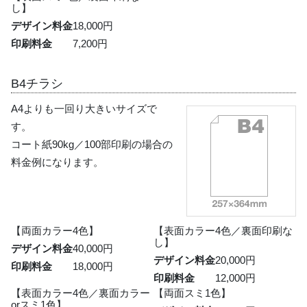
し】
デザイン料金
18,000円
印刷料金
7,200円
B4チラシ
A4よりも一回り大きいサイズで
す。
コート紙90kg／100部印刷の場合の
料金例になります。
【両面カラー4色】
【表面カラー4色／裏面印刷な
し】
デザイン料金
40,000円
デザイン料金
20,000円
印刷料金
18,000円
印刷料金
12,000円
【表面カラー4色／裏面カラー
【両面スミ1色】
orスミ1色】