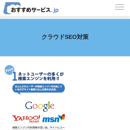
コンテンツへスキップ
メインナビゲーション
クラウドSEO対策