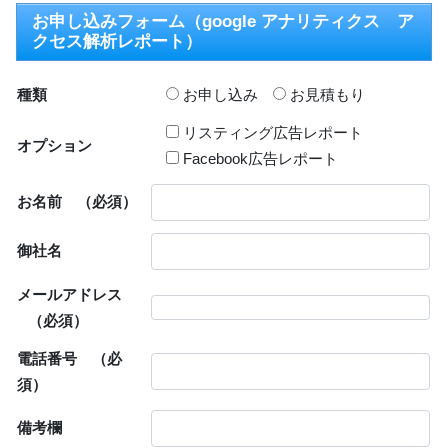
お申し込みフォーム（google アナリティクス ア
クセス解析レポート）
種類
お申し込み
お見積もり
リスティング広告レポート
オプション
Facebook広告レポート
お名前
（必須）
御社名
メールアドレス
（必須）
電話番号
（必
須）
備考欄